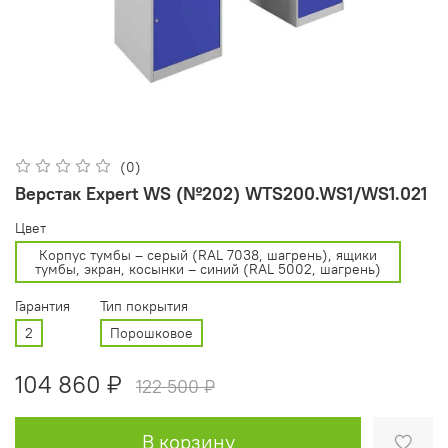
(0)
Верстак Expert WS (№202) WTS200.WS1/WS1.021
Цвет
Корпус тумбы – серый (RAL 7038, шагрень), ящики
тумбы, экран, косынки – синий (RAL 5002, шагрень)
Гарантия
Тип покрытия
2
Порошковое
104 860 ₽
122 500 ₽
В корзину