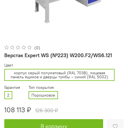
(0)
Верстак Expert WS (№223) W200.F2/WS6.121
Цвет
корпус серый полуматовый (RAL 7038), лицевая
панель ящиков и дверцы тумбы – синий (RAL 5002)
Гарантия
Тип покрытия
2
Порошковое
108 113 ₽
126 300 ₽
В корзину