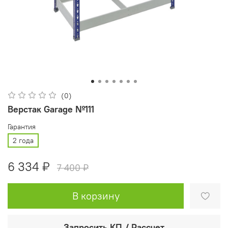
(0)
Верстак Garage №111
Гарантия
2 года
6 334 ₽
7 400 ₽
В корзину
Запросить КП / Рассчет