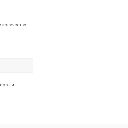
 количество
ферты и