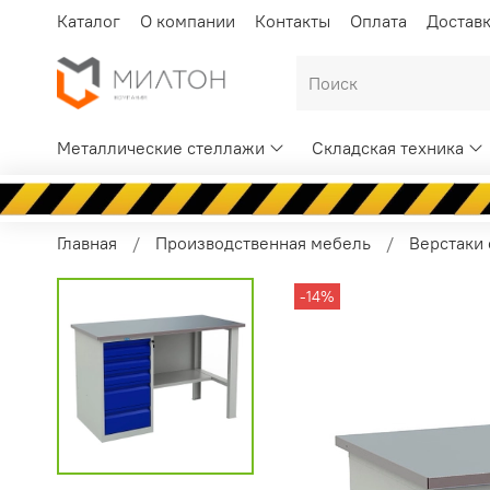
Каталог
О компании
Контакты
Оплата
Достав
Металлические стеллажи
Складская техника
Главная
Производственная мебель
Верстаки
-14%