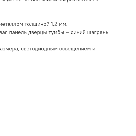
еталлом толщиной 1,2 мм.
евая панель дверцы тумбы – синий шагрень
размера, светодиодным освещением и