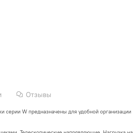
и
Отзывы
и серии W предназначены для удобной организации р
иками. Телескопические напрявляющие. Нагрузка на 