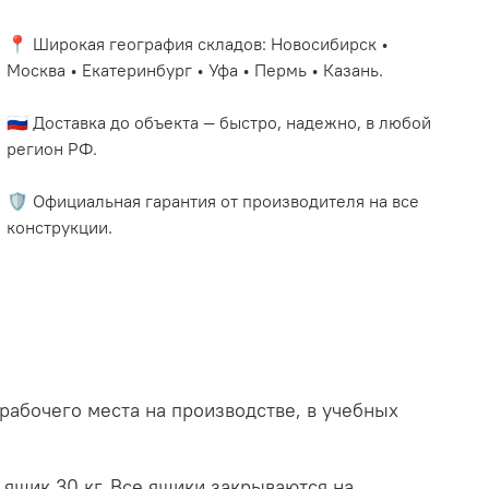
📍 Широкая география складов: Новосибирск •
Москва • Екатеринбург • Уфа • Пермь • Казань.
🇷🇺 Доставка до объекта — быстро, надежно, в любой
регион РФ.
🛡️ Официальная гарантия от производителя на все
конструкции.
абочего места на производстве, в учебных
ящик 30 кг. Все ящики закрываются на