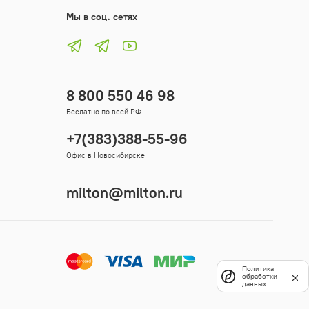
Мы в соц. сетях
8 800 550 46 98
Беслатно по всей РФ
+7(383)388-55-96
Офис в Новосибирске
milton@milton.ru
Политика
обработки
данных