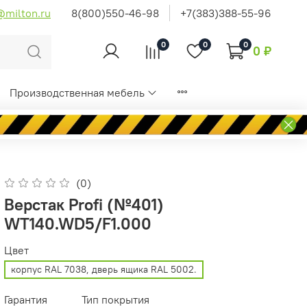
@milton.ru
8(800)550-46-98
+7(383)388-55-96
0
0
0
0 ₽
Производственная мебель
(0)
Верстак Profi (№401)
WT140.WD5/F1.000
Цвет
корпус RAL 7038, дверь ящика RAL 5002.
Гарантия
Тип покрытия