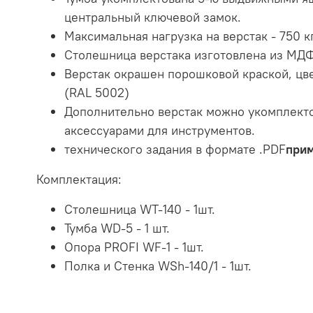
центральный ключевой замок.
Максимальная нагрузка на верстак - 750 к
Столешница верстака изготовлена из МД
Верстак окрашен порошковой краской, цв
(RAL 5002)
Дополнительно верстак можно укомплект
аксессуарами для инструментов.
технического задания в формате .PDF
при
Комплектация:
Столешница WT-140 - 1шт.
Тумба WD-5 - 1 шт.
Опора PROFI WF-1 - 1шт.
Полка и Стенка WSh-140/1 - 1шт.