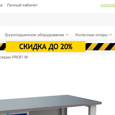
ка
Личный кабинет
milton
Грузоподъемное оборудование
Колесные опоры
 серии PROFI W