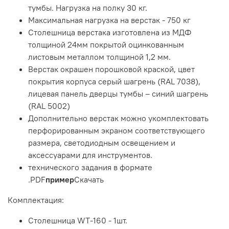
тумбы. Нагрузка на полку 30 кг.
Максимальная нагрузка на верстак - 750 кг
Столешница верстака изготовлена из МДФ
толщиной 24мм покрытой оцинкованным
листовым металлом толщиной 1,2 мм.
Верстак окрашен порошковой краской, цвет
покрытия корпуса серый шагрень (RAL 7038),
лицевая панель дверцы тумбы – синий шагрень
(RAL 5002)
Дополнительно верстак можно укомплектовать
перфорированным экраном соответствующего
размера, светодиодным освещением и
аксессуарами для инструментов.
технического задания в формате
.PDF
пример
Скачать
Комплектация:
Столешница WT-160 - 1шт.