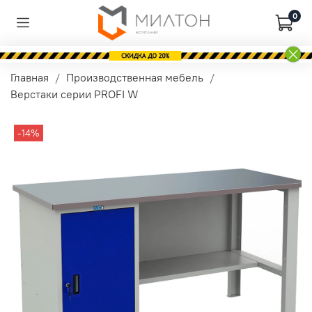
0
Главная
Производственная мебель
Верстаки серии PROFI W
-14%