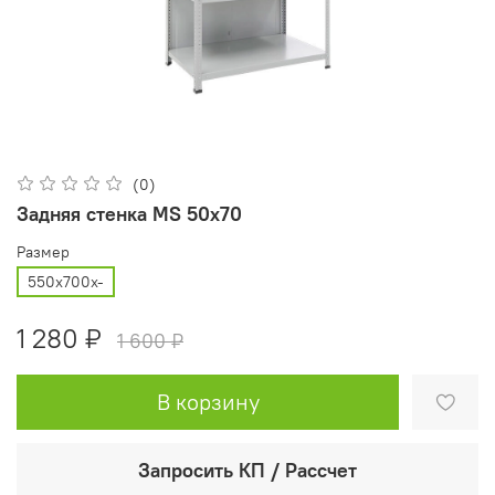
(0)
Задняя стенка MS 50x70
Размер
550x700x-
1 280 ₽
1 600 ₽
В корзину
Запросить КП / Рассчет