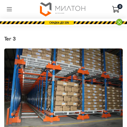
0
тег 3