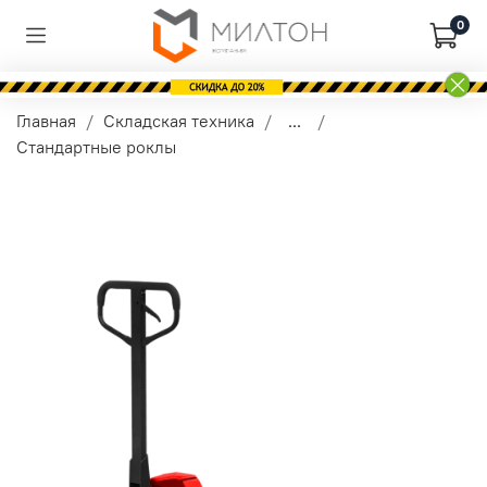
0
Главная
Складская техника
...
Стандартные роклы