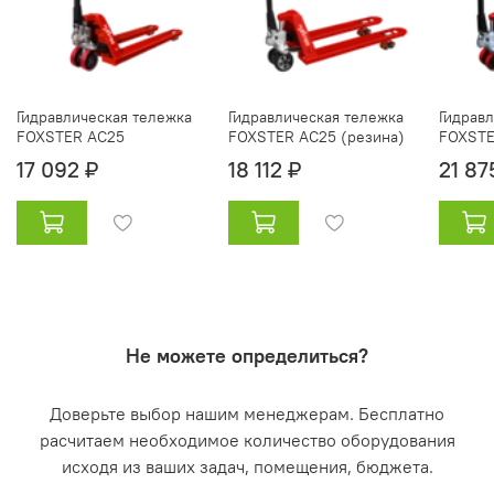
Гидравлическая тележка
Гидравлическая тележка
Гидрав
FOXSTER AC25
FOXSTER AC25 (резина)
FOXSTE
17 092 ₽
18 112 ₽
21 87
Не можете определиться?
Доверьте выбор нашим менеджерам. Бесплатно
расчитаем необходимое количество оборудования
исходя из ваших задач, помещения, бюджета.