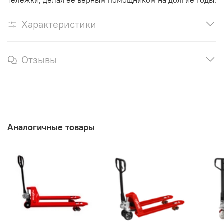
тележки, делая ее верным помощником на долгие годы.
Характеристики
Отзывы
Аналогичные товары