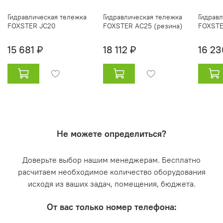
Гидравлическая тележка
Гидравлическая тележка
Гидрав
FOXSTER JC20
FOXSTER AC25 (резина)
FOXSTE
15 681 ₽
18 112 ₽
16 23
Не можете определиться?
Доверьте выбор нашим менеджерам. Бесплатно
расчитаем необходимое количество оборудования
исходя из ваших задач, помещения, бюджета.
От вас только номер телефона: