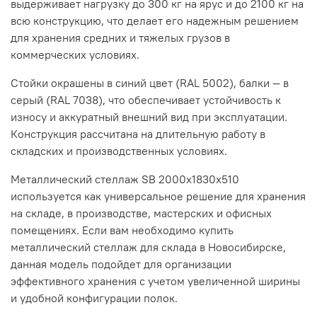
выдерживает нагрузку до 300 кг на ярус и до 2100 кг на
всю конструкцию, что делает его надежным решением
для хранения средних и тяжелых грузов в
коммерческих условиях.
Стойки окрашены в синий цвет (RAL 5002), балки — в
серый (RAL 7038), что обеспечивает устойчивость к
износу и аккуратный внешний вид при эксплуатации.
Конструкция рассчитана на длительную работу в
складских и производственных условиях.
Металлический стеллаж SB 2000x1830x510
используется как универсальное решение для хранения
на складе, в производстве, мастерских и офисных
помещениях. Если вам необходимо купить
металлический стеллаж для склада в Новосибирске,
данная модель подойдет для организации
эффективного хранения с учетом увеличенной ширины
и удобной конфигурации полок.